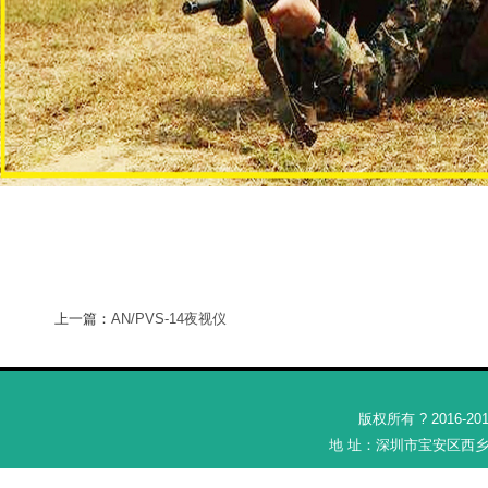
上一篇：
AN/PVS-14夜视仪
版权所有 ? 2016-2
地 址：深圳市宝安区西乡