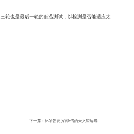
行第三轮也是最后一轮的低温测试，以检测是否能适应太
下一篇：
比哈勃要厉害5倍的天文望远镜