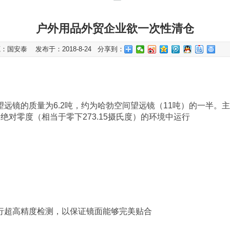
户外用品外贸企业欲一次性清仓
：国安泰 发布于：2018-8-24
分享到：
远镜的质量为6.2吨，约为哈勃空间望远镜（11吨）的一半。主
对零度（相当于零下273.15摄氏度）的环境中运行
行超高精度检测，以保证镜面能够完美贴合