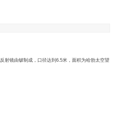
反射镜由铍制成，口径达到6.5米，面积为哈勃太空望